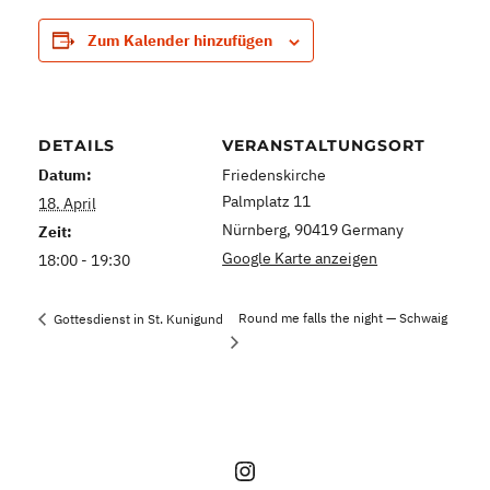
Zum Kalender hinzufügen
DETAILS
VERANSTALTUNGSORT
Datum:
Friedenskirche
Palmplatz 11
18. April
Nürnberg
,
90419
Germany
Zeit:
Google Karte anzeigen
18:00 - 19:30
Round me falls the night — Schwaig
Gottesdienst in St. Kunigund
Instagram