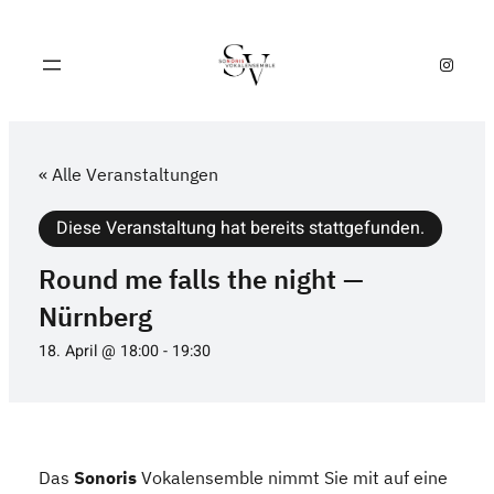
Instagram
« Alle Veranstaltungen
Diese Veranstaltung hat bereits stattgefunden.
Round me falls the night —
Nürnberg
18. April @ 18:00
-
19:30
Das
Son­o­ris
Vokal­ensem­ble nimmt Sie mit auf eine