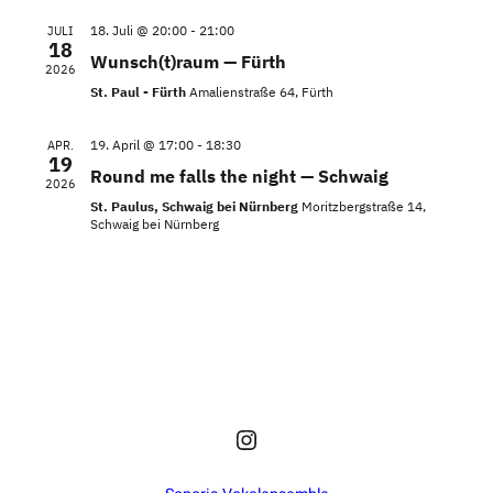
18. Juli @ 20:00
-
21:00
JULI
18
Wunsch(t)raum — Fürth
2026
St. Paul - Fürth
Amalienstraße 64, Fürth
19. April @ 17:00
-
18:30
APR.
19
Round me falls the night — Schwaig
2026
St. Paulus, Schwaig bei Nürnberg
Moritzbergstraße 14,
Schwaig bei Nürnberg
Instagram