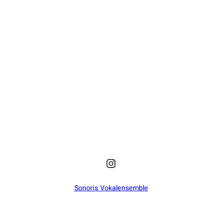
NAV
Instagram
Sonoris Vokalensemble